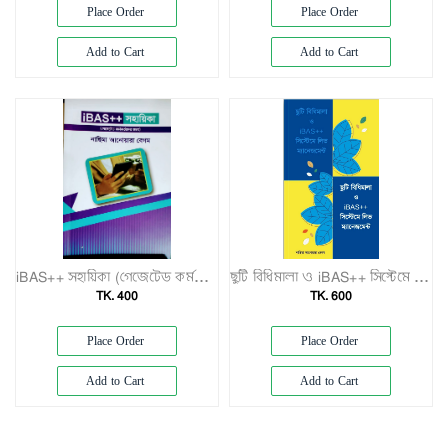
Exam
Place Order
Place Order
Book
Add to Cart
Add to Cart
Law
Exam
Islamic
Books
Building
Construction
&
Civil
Engineering
iBAS++ সহায়িকা (গেজেটেড কর্মকর্তাদের জন্য)
ছুটি বিধিমালা ও iBAS++ সিস্টেমে লিভ ম্যানেজমেন্ট
TK. 400
TK. 600
Place Order
Place Order
Add to Cart
Add to Cart