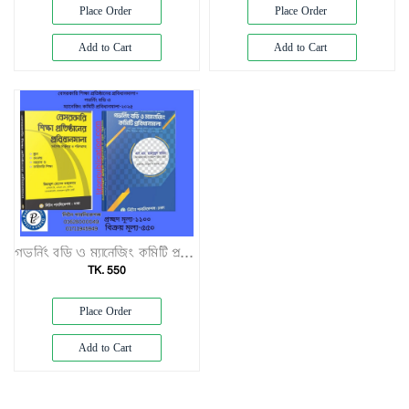
Exam
Place Order
Place Order
Book
Add to Cart
Add to Cart
Law
Exam
Islamic
Books
Building
Construction
&
Civil
Engineering
গভর্নিং বডি ও ম্যানেজিং কমিটি প্রবিধানমালা+বেসরকারি শিক্ষা প্রতিষ্ঠানের প্রবিধানমালা
TK. 550
Place Order
Add to Cart