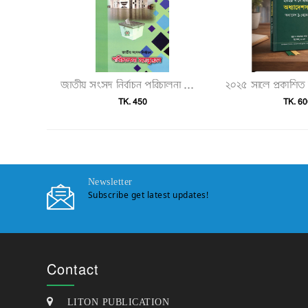
জাতীয় সংসদ নির্বাচন পরিচালনা ম্যানুয়েল"
TK. 450
TK. 60
Newsletter
Subscribe get latest updates!
Contact
LITON PUBLICATION