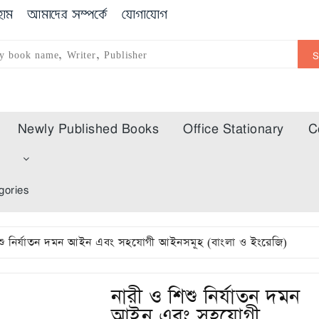
োম
আমাদের সম্পর্কে
যোগাযোগ
Newly Published Books
Office Stationary
C
m
gories
িশু নির্যাতন দমন আইন এবং সহযোগী আইনসমূহ (বাংলা ও ইংরেজি)
নারী ও শিশু নির্যাতন দমন
আইন এবং সহযোগী