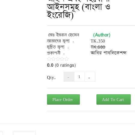
আইনসমূহ (বাংলা ও
ইংরেজি)
(Author)
মোঃ ইমরান হোসেন
আমাদের মূল্য :
TK.350
মুদ্রিত মূল্য :
TK.680
প্রকাশনী :
আবির পাবলিকেশন্স
0.0
(0 ratings)
Qty.
Place Order
Add To Cart