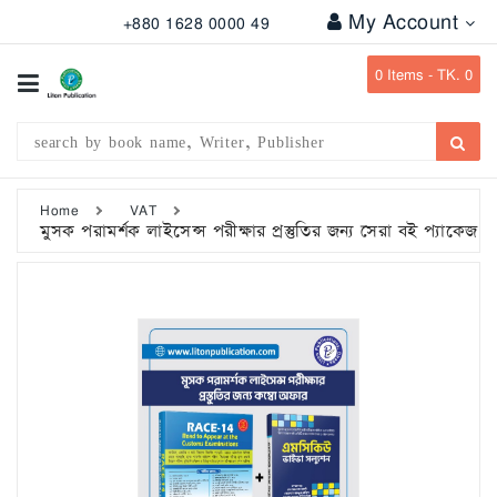
My Account
+880 1628 0000 49
All
Categories
0
Items -
TK. 0
Subject
Writer
Publication
Home
VAT
মুসক পরামর্শক লাইসেন্স পরীক্ষার প্রস্তুতির জন্য সেরা বই প্যাকেজ
Office
Stationary
Combo
Offers
Bangladesh
Gazette
Departmental