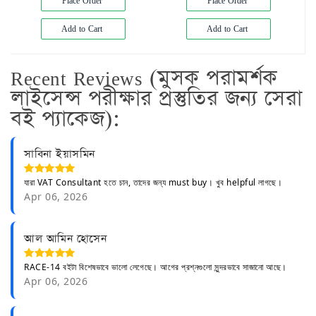
Place Order
Place Order
Add to Cart
Add to Cart
Recent Reviews (মুসক পরামর্শক
লাইসেন্স পরীক্ষার প্রস্তুতির জন্য সেরা
বই প্যাকেজ):
সাবিনা ইয়াসমিন
যারা VAT Consultant হতে চান, তাদের জন্য must buy। খুব helpful লাগছে।
Apr 06, 2026
আল আমিন হোসেন
RACE-14 বইটা বিশেষভাবে ভালো লেগেছে। আগের প্রশ্নগুলো সুন্দরভাবে সাজানো আছে।
Apr 06, 2026