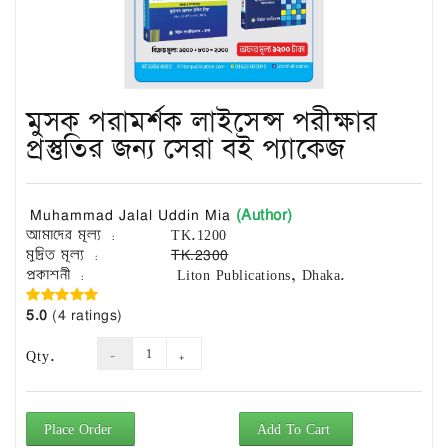
Exam
Book
Law
Exam
মুসক পরামর্শক লাইসেন্স পরীক্ষার
Islamic
Books
প্রস্তুতির জন্য সেরা বই প্যাকেজ
Building
Construction
(Author)
Muhammad Jalal Uddin Mia
&
আমাদের মূল্য :
TK.1200
Civil
মুদ্রিত মূল্য :
TK.2300
Engineering
প্রকাশনী :
Liton Publications, Dhaka.
5.0
(4 ratings)
Qty.
Place Order
Add To Cart