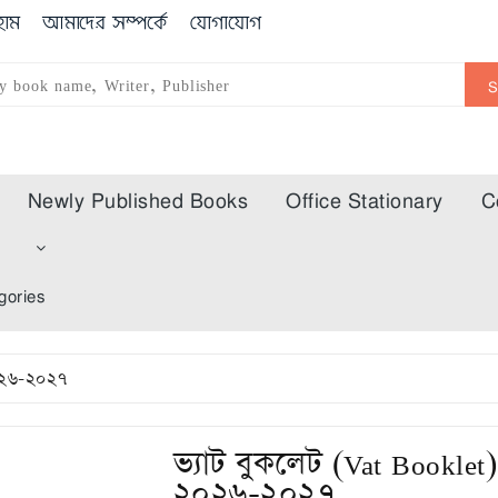
োম
আমাদের সম্পর্কে
যোগাযোগ
Newly Published Books
Office Stationary
C
m
gories
২০২৬-২০২৭
ভ্যাট বুকলেট (Vat Booklet)
২০২৬-২০২৭