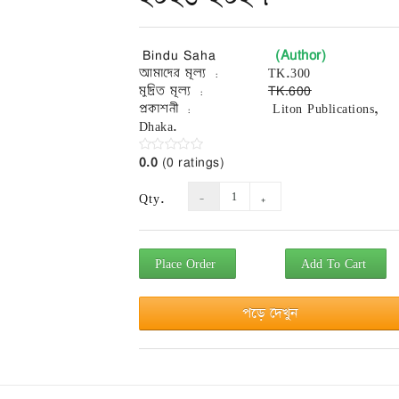
(Author)
Bindu Saha
আমাদের মূল্য :
TK.300
মুদ্রিত মূল্য :
TK.600
প্রকাশনী :
Liton Publications,
Dhaka.
0.0
(0 ratings)
Qty.
Place Order
Add To Cart
পড়ে দেখুন