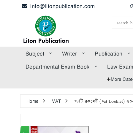
info@litonpublication.com
হ
Subject
Writer
Publication
Departmental Exam Book
Law Exa
More Cate
Home
VAT
ভ্যাট বুকলেট (Vat Booklet) 