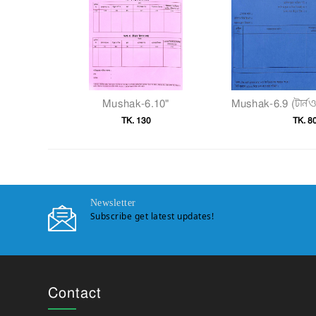
Mushak-6.10"
TK. 130
TK. 8
Newsletter
Subscribe get latest updates!
Contact