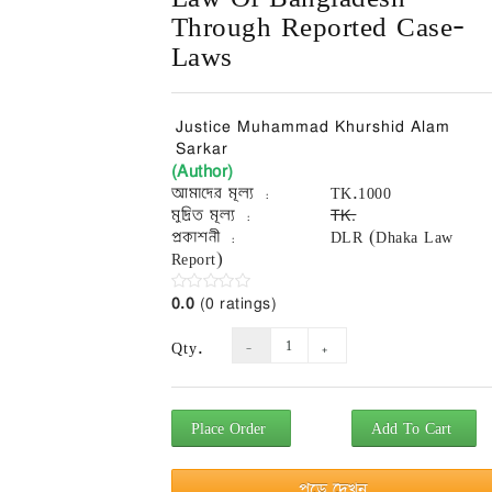
Through Reported Case-
Laws
Justice Muhammad Khurshid Alam
Sarkar
(Author)
আমাদের মূল্য :
TK.1000
মুদ্রিত মূল্য :
TK.
প্রকাশনী :
DLR (Dhaka Law
Report)
0.0
(0 ratings)
Qty.
Place Order
Add To Cart
পড়ে দেখুন