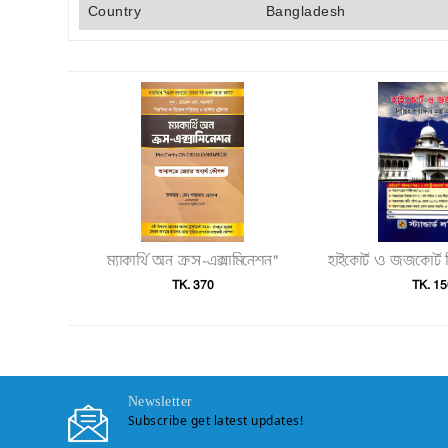
Country
Bangladesh
ম্যাকার্থি অন ক্রস-এক্সামিনেশন"
TK. 370
TK. 15
Newsletter
Subscribe get latest updates!