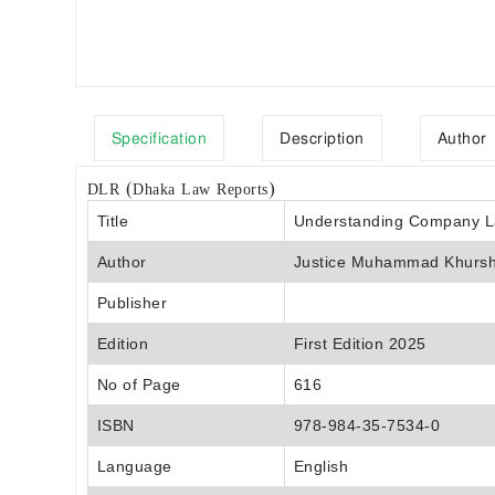
Specification
Description
Author
DLR (Dhaka Law Reports)
Title
Understanding Company L
Author
Justice Muhammad Khursh
Publisher
Edition
First Edition 2025
No of Page
616
ISBN
978-984-35-7534-0
Language
English