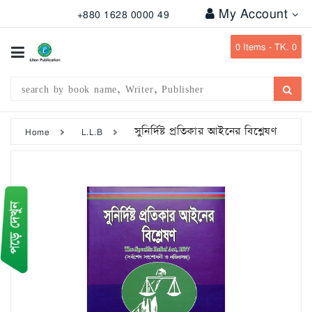
My Account
+880 1628 0000 49
All
Categories
0
Items -
TK. 0
Subject
Writer
Publication
সুনির্দিষ্ট প্রতিকার আইনের বিশ্লেষণ
Home
L.L.B
Office
Stationary
Combo
Offers
Bangladesh
Gazette
Departmental