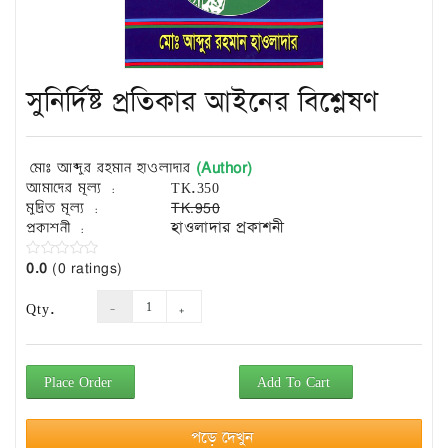
Exam
Book
Law
Exam
সুনির্দিষ্ট প্রতিকার আইনের বিশ্লেষণ
Islamic
Books
(Author)
মোঃ আব্দুর রহমান হাওলাদার
Building
আমাদের মূল্য :
TK.350
Construction
মুদ্রিত মূল্য :
TK.950
&
প্রকাশনী :
হাওলাদার প্রকাশনী
Civil
Engineering
0.0
(0 ratings)
Qty.
Place Order
Add To Cart
পড়ে দেখুন