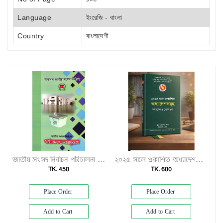
Language
ইংরেজি - বাংলা
Country
বাংলাদেশী
জাতীয় সংসদ নির্বাচন পরিচালনা ম্যানুয়েল"
২০২৫ সালে প্রকাশিত অধ্যাদেশসমূহ (অধ্যাদেশ ১–৮০)"
TK. 450
TK. 600
Place Order
Place Order
Add to Cart
Add to Cart