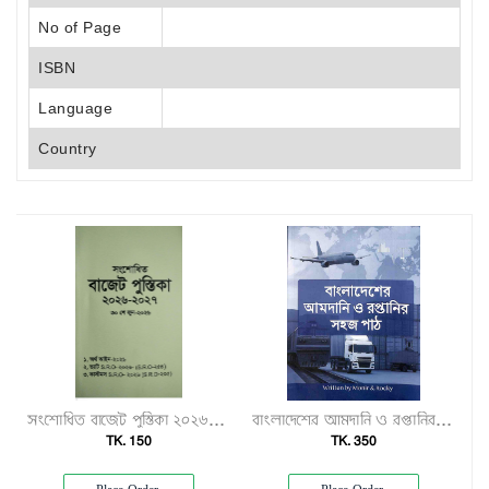
No of Page
ISBN
Language
Country
সংশোধিত বাজেট পুস্তিকা ২০২৬-২০২৭"
বাংলাদেশের আমদানি ও রপ্তানির সহজ পাঠ"
TK. 150
TK. 350