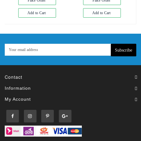
Place Order
Place Order
Add to Cart
Add to Cart
Subscribe
Contact
Information
My Account