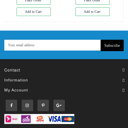
Place Order
Place Order
Add to Cart
Add to Cart
Subscribe
Contact
Information
My Account