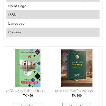
No of Page
ISBN
Language
Country
জাতীয় সংসদ নির্বাচন পরিচালনা ম্যানুয়েল"
২০২৫ সালে প্রকাশিত অধ্যাদেশসমূহ (অধ্যাদেশ ১–৮০)"
TK. 450
TK. 600