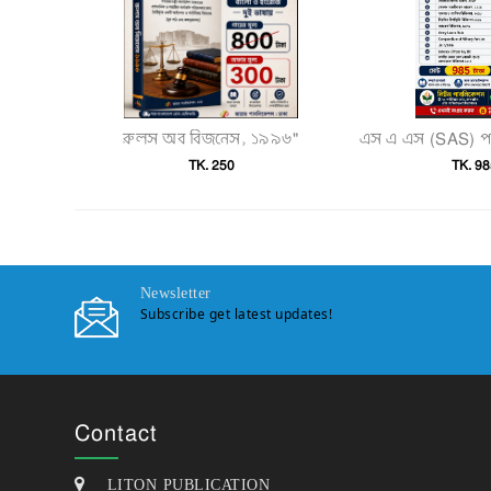
রুলস অব বিজনেস, ১৯৯৬"
TK. 250
TK. 98
Newsletter
Subscribe get latest updates!
Contact
LITON PUBLICATION