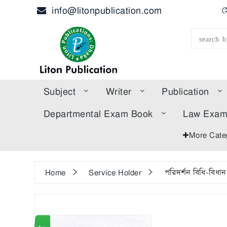
info@litonpublication.com
হ
Subject
Writer
Publication
Departmental Exam Book
Law Exa
More Cate
Home
Service Holder
পরিদর্শন বিধি-বিধান