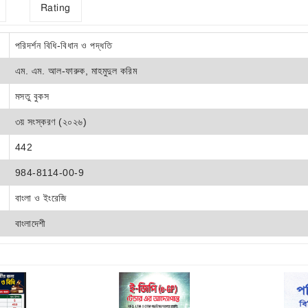
Rating
পরিদর্শন বিধি-বিধান ও পদ্ধতি
এম. এম. আল-ফারুক, মাহমুদুল করিম
মসতু বুকস
৩য় সংস্করণ (২০২৬)
442
984-8114-00-9
বাংলা ও ইংরেজি
বাংলাদেশী