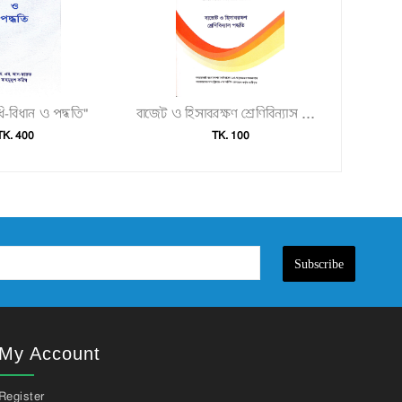
ধি-বিধান ও পদ্ধতি"
বাজেট ও হিসাবরক্ষণ শ্রেণিবিন্যাস পদ্ধতি"
TK. 400
TK. 100
Subscribe
My Account
Register