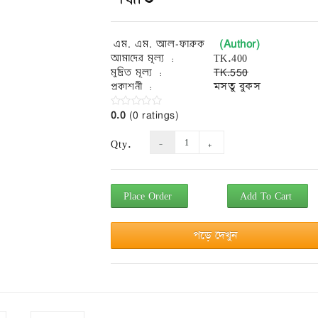
(Author)
এম. এম. আল-ফারুক
আমাদের মূল্য :
TK.400
মুদ্রিত মূল্য :
TK.550
প্রকাশনী :
মসতু বুকস
0.0
(0 ratings)
Qty.
Place Order
Add To Cart
পড়ে দেখুন