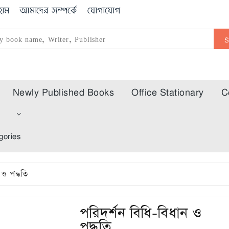
োম
আমাদের সম্পর্কে
যোগাযোগ
Newly Published Books
Office Stationary
C
m
gories
 ও পদ্ধতি
পরিদর্শন বিধি-বিধান ও
পদ্ধতি