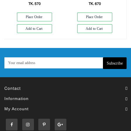
TK. 570
TK. 670
Place Order
Place Order
Add to Cart
Add to Cart
Subscribe
Contact
Information
My Account