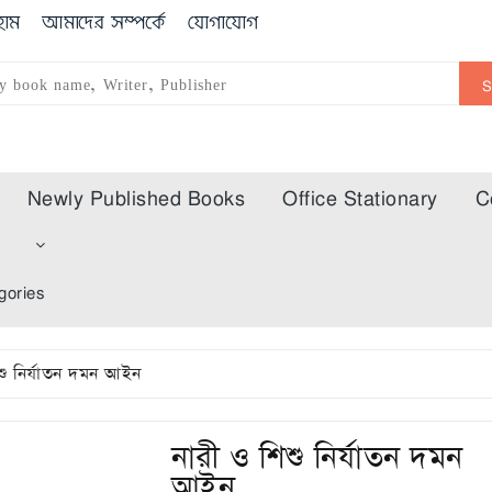
োম
আমাদের সম্পর্কে
যোগাযোগ
Newly Published Books
Office Stationary
C
m
gories
শু নির্যাতন দমন আইন
নারী ও শিশু নির্যাতন দমন
আইন