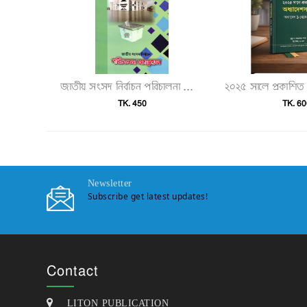
জাতীয় সংসদ নির্বাচন পরিচালনা ম্যানুয়েল"
TK. 450
TK. 60
Newsletter
Subscribe get latest updates!
Contact
LITON PUBLICATION