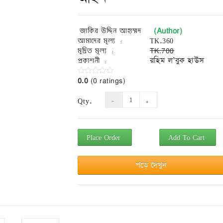
(Author)
জাকির উদ্দিন আহাম্মদ
আমাদের মূল্য :
TK.360
মুদ্রিত মূল্য :
TK.700
প্রকাশনী :
রহিম ল’বুক হাউস
0.0
(0 ratings)
Qty.
Place Order
Add To Cart
পড়ে দেখুন