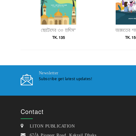
ছোটোদের ৩০ হাদিস"
জান্নাতের শ
TK. 135
TK. 15
Newsletter
Subscribe get latest updates!
Contact
LITON PUBLICATION
67/A Pioneer Road, Kakrail Dhaka.