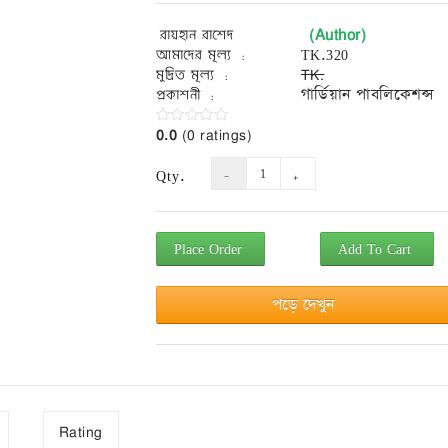
(Author)
রায়হান রাশেদ
আমাদের মূল্য :
TK.320
মুদ্রিত মূল্য :
TK.
প্রকাশনী :
গার্ডিয়ান পাবলিকেশন্স
0.0
(0 ratings)
Qty.
Place Order
Add To Cart
পড়ে দেখুন
Rating