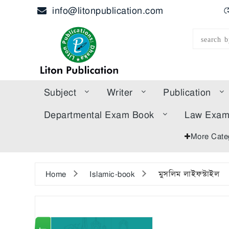
info@litonpublication.com
হ
Subject
Writer
Publication
Departmental Exam Book
Law Exa
More Cate
Home
Islamic-book
মুসলিম লাইফস্টাইল