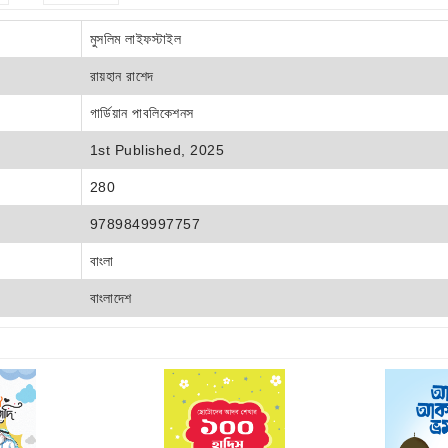
মুসলিম লাইফস্টাইল
রায়হান রাশেদ
গার্ডিয়ান পাবলিকেশনস
1st Published, 2025
280
9789849997757
বাংলা
বাংলাদেশ