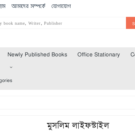
োম
আমাদের সম্পর্কে
যোগাযোগ
Newly Published Books
Office Stationary
C
m
gories
মুসলিম লাইফস্টাইল