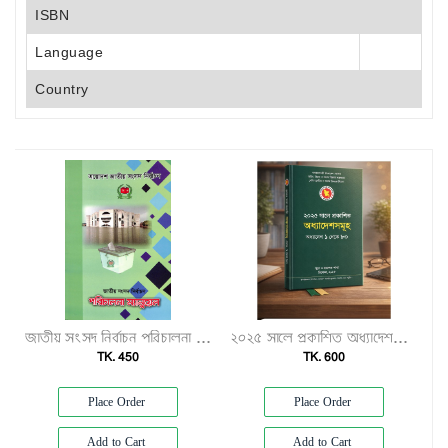
ISBN
Language
Country
জাতীয় সংসদ নির্বাচন পরিচালনা ম্যানুয়েল"
২০২৫ সালে প্রকাশিত অধ্যাদেশসমূহ (অধ্যাদেশ ১–৮০)"
TK. 450
TK. 600
Place Order
Place Order
Add to Cart
Add to Cart