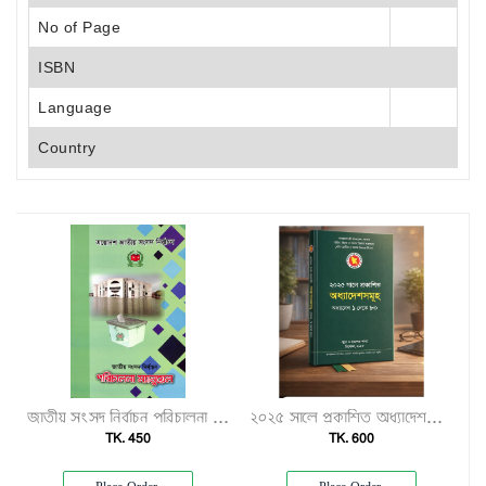
No of Page
ISBN
Language
Country
জাতীয় সংসদ নির্বাচন পরিচালনা ম্যানুয়েল"
২০২৫ সালে প্রকাশিত অধ্যাদেশসমূহ (অধ্যাদেশ ১–৮০)"
TK. 450
TK. 600