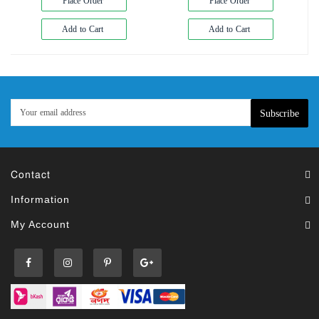
Place Order
Place Order
Add to Cart
Add to Cart
Subscribe
Contact
Information
My Account