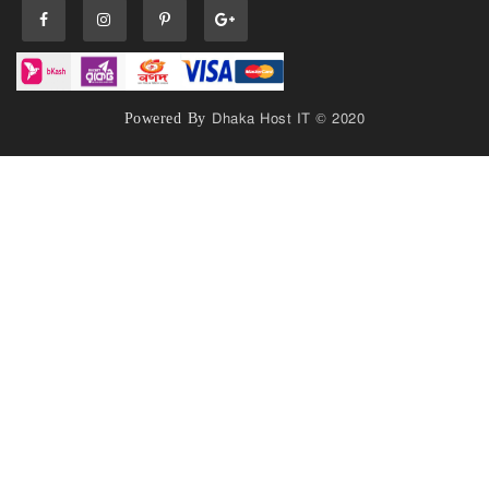
Powered By
Dhaka Host IT © 2020