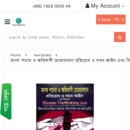
My Account
+880 1628 0000 49
All
Categories
0
Items -
TK. 0
Subject
Writer
Publication
Home
law books
মানব পাচার ও অভিবাসী চোরাচালান প্রতিরোধ ও দমন আইন এবং বি
Office
Stationary
Combo
Offers
Bangladesh
Gazette
Departmental