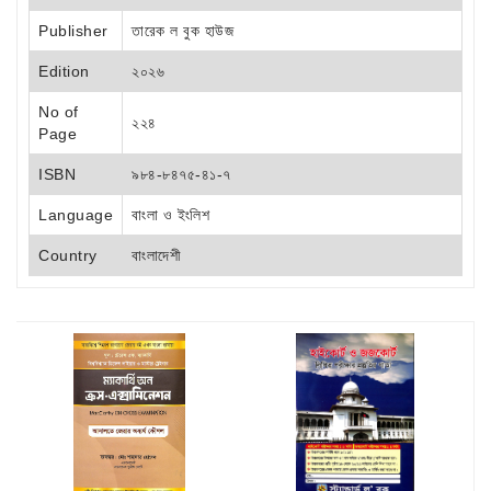
Publisher
তারেক ল বুক হাউজ
Edition
২০২৬
No of
২২৪
Page
ISBN
৯৮৪-৮৪৭৫-৪১-৭
Language
বাংলা ও ইংলিশ
Country
বাংলাদেশী