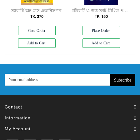
ম্যাকার্থি অন ক্রস-এক্সামিনেশন"
হাইকোর্ট ও জজকোর্ট লিখিত পরীক্ষার প্রস্তুতির খাতা"
TK. 370
TK. 150
Place Order
Place Order
Add to Cart
Add to Cart
Subscribe
Contact
Information
My Account