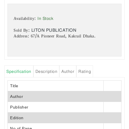
In Stock
Availability:
LITON PUBLICATION
Sold By:
Address: 67/A Pioneer Road, Kakrail Dhaka.
Specification
Description
Author
Rating
Title
Author
Publisher
Edition
No of Page