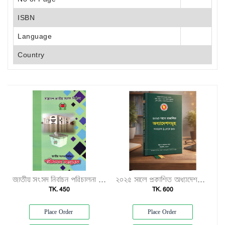
ISBN
Language
Country
জাতীয় সংসদ নির্বাচন পরিচালনা ম্যানুয়েল"
২০২৫ সালে প্রকাশিত অধ্যাদেশসমূহ (অধ্যাদেশ ১–৮০)"
TK. 450
TK. 600
Place Order
Place Order