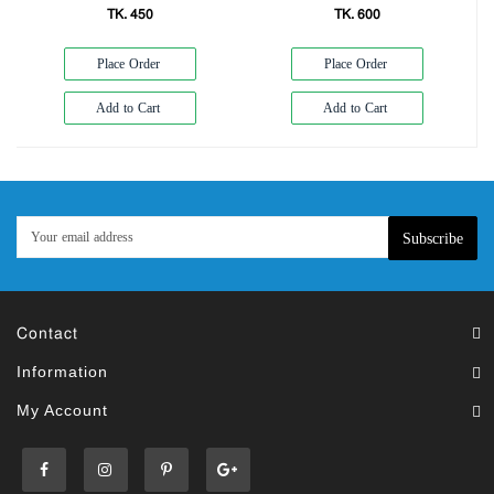
TK. 450
TK. 600
Place Order
Place Order
Add to Cart
Add to Cart
Subscribe
Contact
Information
My Account