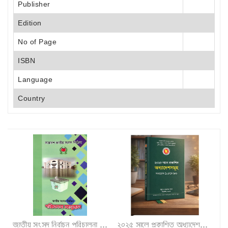
Publisher
Edition
No of Page
ISBN
Language
Country
জাতীয় সংসদ নির্বাচন পরিচালনা ম্যানুয়েল"
২০২৫ সালে প্রকাশিত অধ্যাদেশসমূহ (অধ্যাদেশ ১–৮০)"