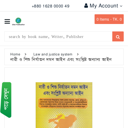
My Account
+880 1628 0000 49
All
Categories
0
Items -
TK. 0
Subject
Writer
Publication
Home
Law and justice system
নারী ও শিশু নির্যাতন দমন আইন এবং সংশ্লিষ্ট অন্যান্য আইন
Office
Stationary
Combo
Offers
Bangladesh
Gazette
Departmental