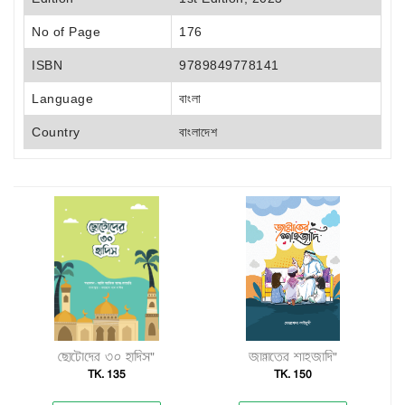
No of Page
176
ISBN
9789849778141
Language
বাংলা
Country
বাংলাদেশ
ছোটোদের ৩০ হাদিস"
জান্নাতের শাহজাদি"
ছ
TK. 135
TK. 150