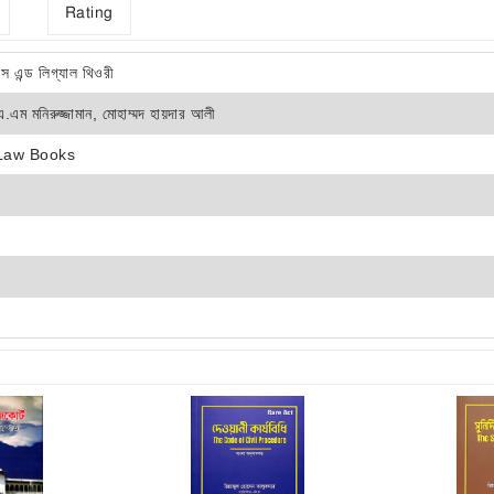
Rating
ন্স এন্ড লিগ্যাল থিওরী
এ.এম মনিরুজ্জামান, মোহাম্মদ হায়দার আলী
Law Books