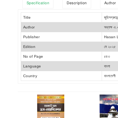
Specification
Description
Author
Title
জুরিসপ্রুডে
Author
অধ্যক্ষ এ.
Publisher
Hasan 
Edition
মে ২০২৫
No of Page
৫৪৩
Language
বাংলা
Country
বাংলাদেশী