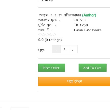
(Author)
অধ্যক্ষ এ.এ.এম মনিরুজ্জামান
আমাদের মূল্য :
TK.510
মুদ্রিত মূল্য :
TK.1250
প্রকাশনী :
Hasan Law Books
0.0
(0 ratings)
Qty.
Place Order
Add To Cart
পড়ে দেখুন