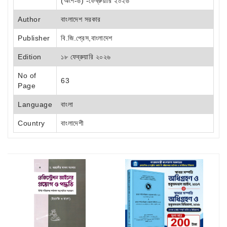
(অংশ-৬) -ফেব্রুয়ারি ২০২৬
Author
বাংলাদেশ সরকার
Publisher
বি.জি.প্রেস,বাংলাদেশ
Edition
১৮ ফেব্রুয়ারি ২০২৬
No of
63
Page
Language
বাংলা
Country
বাংলাদেশী