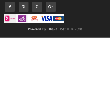
Powered By
Dhaka Host IT © 2020