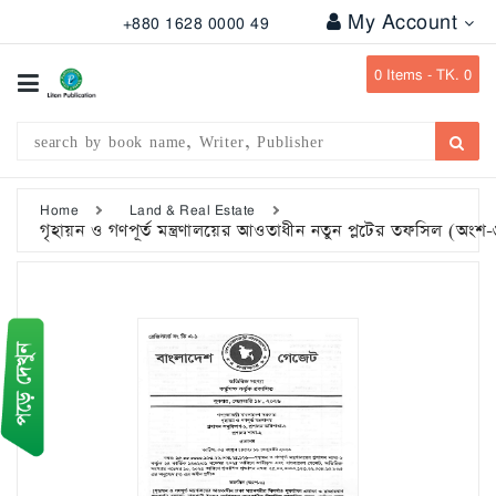
My Account
+880 1628 0000 49
All
Categories
0
Items -
TK. 0
Subject
Writer
Publication
Home
Land & Real Estate
গৃহায়ন ও গণপূর্ত মন্ত্রণালয়ের আওতাধীন নতুন প্লটের তফসিল (অংশ-
Office
Stationary
Combo
Offers
Bangladesh
Gazette
Departmental