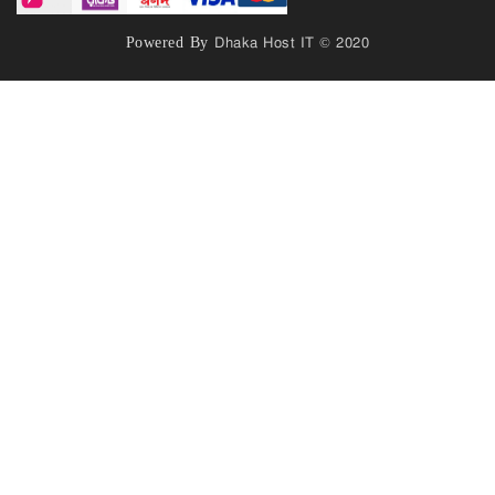
Powered By
Dhaka Host IT © 2020