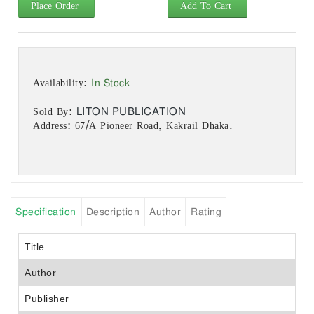
Place Order
Add To Cart
In Stock
Availability:
LITON PUBLICATION
Sold By:
Address: 67/A Pioneer Road, Kakrail Dhaka.
Specification
Description
Author
Rating
Title
Author
Publisher