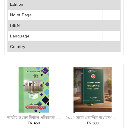
Edition
No of Page
ISBN
Language
Country
জাতীয় সংসদ নির্বাচন পরিচালনা ম্যানুয়েল"
২০২৫ সালে প্রকাশিত অধ্যাদেশসমূহ (অধ্যাদেশ ১–৮০)"
TK. 450
TK. 600