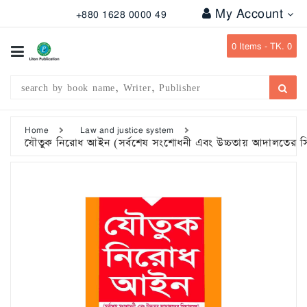
My Account
+880 1628 0000 49
All
Categories
0
Items -
TK. 0
Subject
Writer
Publication
Home
Law and justice system
যৌতুক নিরোধ আইন (সর্বশেষ সংশোধনী এবং উচ্চতায় আদালতের সিদ্
Office
Stationary
Combo
Offers
Bangladesh
Gazette
Departmental