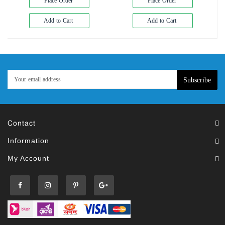
Place Order
Place Order
Add to Cart
Add to Cart
Subscribe
Contact
Information
My Account