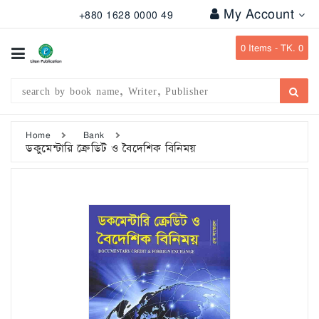
My Account
+880 1628 0000 49
All
Categories
0
Items -
TK. 0
Subject
Writer
Publication
Home
Bank
ডকুমেন্টারি ক্রেডিট ও বৈদেশিক বিনিময়
Office
Stationary
Combo
Offers
Bangladesh
Gazette
Departmental