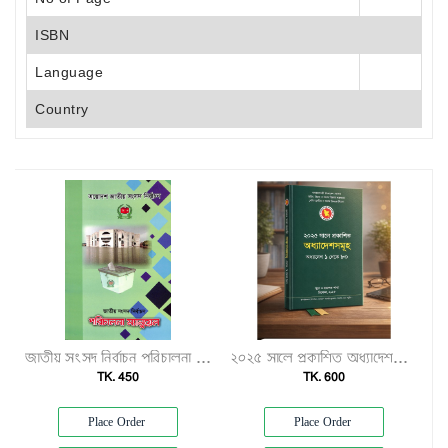
ISBN
Language
Country
জাতীয় সংসদ নির্বাচন পরিচালনা ম্যানুয়েল"
২০২৫ সালে প্রকাশিত অধ্যাদেশসমূহ (অধ্যাদেশ ১–৮০)"
TK. 450
TK. 600
Place Order
Place Order