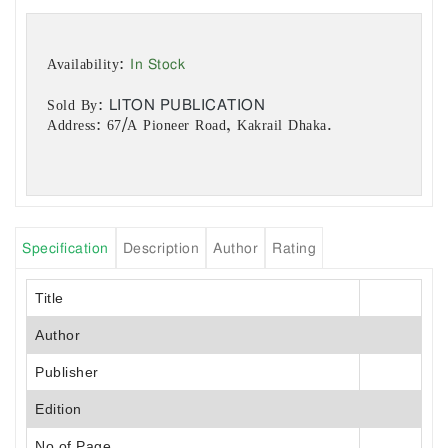
In Stock
Availability:
LITON PUBLICATION
Sold By:
Address: 67/A Pioneer Road, Kakrail Dhaka.
Specification
Description
Author
Rating
Title
Author
Publisher
Edition
No of Page