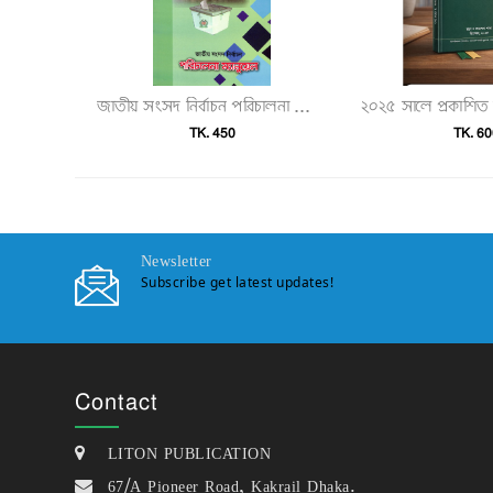
জাতীয় সংসদ নির্বাচন পরিচালনা ম্যানুয়েল"
TK. 450
TK. 60
Newsletter
Subscribe get latest updates!
Contact
LITON PUBLICATION
67/A Pioneer Road, Kakrail Dhaka.