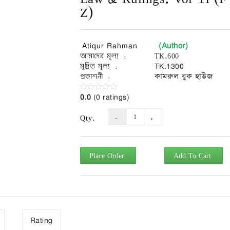
Z)
(Author)
Atiqur Rahman
আমাদের মূল্য :
TK.600
মুদ্রিত মূল্য :
TK.1300
প্রকাশনী :
কামরুল বুক হাউজ
0.0
(0 ratings)
Qty.
Place Order
Add To Cart
Rating