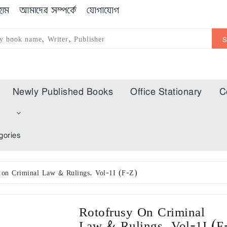
োম
আমাদের সম্পর্কে
যোগাযোগ
Newly Published Books
Office Stationary
C
m
gories
 on Criminal Law & Rulings. Vol-1I (F-Z)
Rotofrusy On Criminal
Law & Rulings. Vol-1I (F