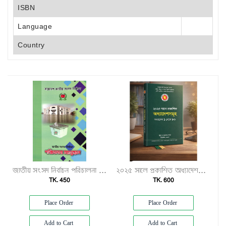
ISBN
Language
Country
জাতীয় সংসদ নির্বাচন পরিচালনা ম্যানুয়েল"
২০২৫ সালে প্রকাশিত অধ্যাদেশসমূহ (অধ্যাদেশ ১–৮০)"
TK. 450
TK. 600
Place Order
Place Order
Add to Cart
Add to Cart