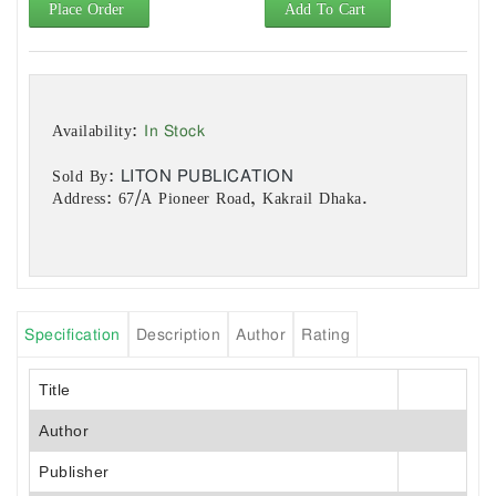
Place Order
Add To Cart
In Stock
Availability:
LITON PUBLICATION
Sold By:
Address: 67/A Pioneer Road, Kakrail Dhaka.
Specification
Description
Author
Rating
Title
Author
Publisher