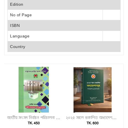
Edition
No of Page
ISBN
Language
Country
জাতীয় সংসদ নির্বাচন পরিচালনা ম্যানুয়েল"
২০২৫ সালে প্রকাশিত অধ্যাদেশসমূহ (অধ্যাদেশ ১–৮০)"
TK. 450
TK. 600