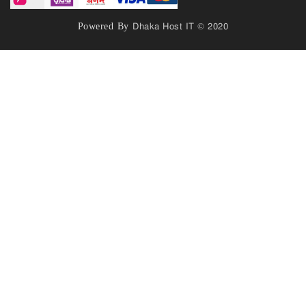
Powered By
Dhaka Host IT © 2020