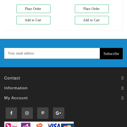
Place Order
Place Order
Add to Cart
Add to Cart
Subscribe
Contact
Information
My Account