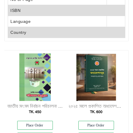
ISBN
Language
Country
জাতীয় সংসদ নির্বাচন পরিচালনা ম্যানুয়েল"
২০২৫ সালে প্রকাশিত অধ্যাদেশসমূহ (অধ্যাদেশ ১–৮০)"
TK. 450
TK. 600
Place Order
Place Order