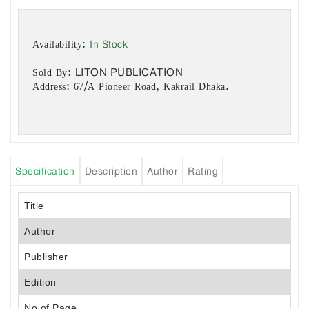
In Stock
Availability:
LITON PUBLICATION
Sold By:
Address: 67/A Pioneer Road, Kakrail Dhaka.
Specification
Description
Author
Rating
Title
Author
Publisher
Edition
No of Page