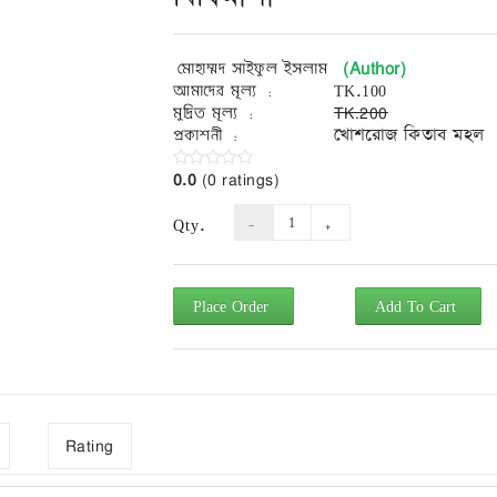
(Author)
মোহাম্মদ সাইফুল ইসলাম
আমাদের মূল্য :
TK.100
মুদ্রিত মূল্য :
TK.200
প্রকাশনী :
খোশরোজ কিতাব মহল
0.0
(0 ratings)
Qty.
Place Order
Add To Cart
Rating