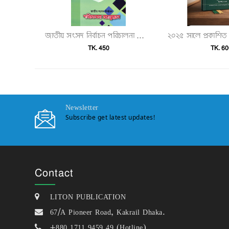
জাতীয় সংসদ নির্বাচন পরিচালনা ম্যানুয়েল"
TK. 450
TK. 60
Newsletter
Subscribe get latest updates!
Contact
LITON PUBLICATION
67/A Pioneer Road, Kakrail Dhaka.
+880 1711 9459 49 (Hotline)