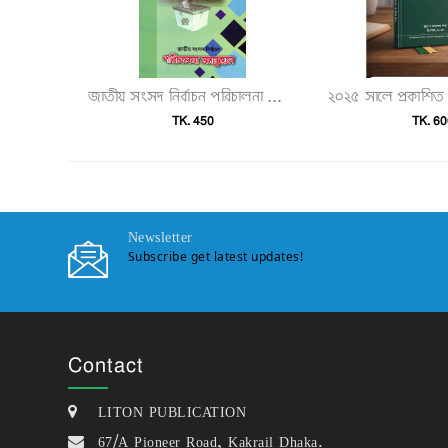
জাতীয় সংসদ নির্বাচন পরিচালনা ম্যানুয়েল"
TK. 450
TK. 60
Newsletter
Subscribe get latest updates!
Contact
LITON PUBLICATION
67/A Pioneer Road, Kakrail Dhaka.