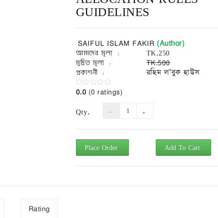
GUIDELINES
(Author)
SAIFUL ISLAM FAKIR
আমাদের মূল্য :
TK.250
মুদ্রিত মূল্য :
TK.500
প্রকাশনী :
রহিম ল’বুক হাউস
0.0
(0 ratings)
Qty.
Place Order
Add To Cart
Rating