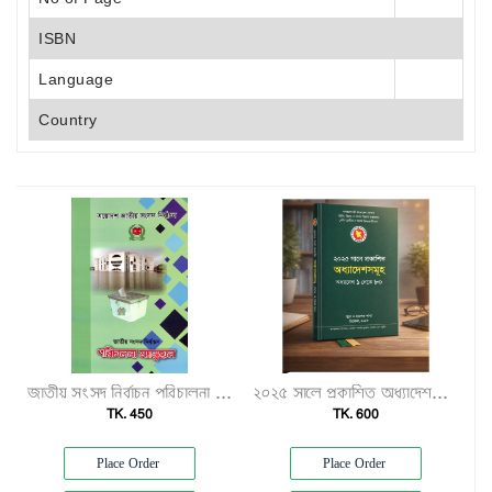
ISBN
Language
Country
জাতীয় সংসদ নির্বাচন পরিচালনা ম্যানুয়েল"
২০২৫ সালে প্রকাশিত অধ্যাদেশসমূহ (অধ্যাদেশ ১–৮০)"
TK. 450
TK. 600
Place Order
Place Order