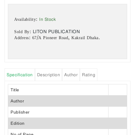
In Stock
Availability:
LITON PUBLICATION
Sold By:
Address: 67/A Pioneer Road, Kakrail Dhaka.
Specification
Description
Author
Rating
Title
Author
Publisher
Edition
No of Page